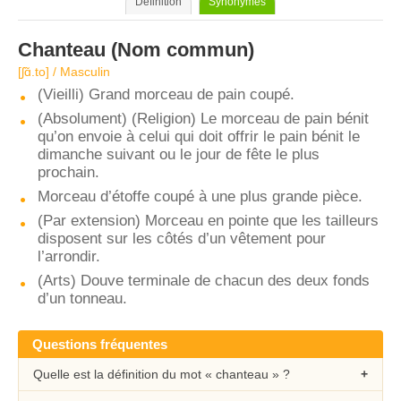
Définition
Synonymes
Chanteau
(Nom commun)
[ʃɑ̃.to] / Masculin
(Vieilli) Grand morceau de pain coupé.
(Absolument) (Religion) Le morceau de pain bénit
qu’on envoie à celui qui doit offrir le pain bénit le
dimanche suivant ou le jour de fête le plus
prochain.
Morceau d’étoffe coupé à une plus grande pièce.
(Par extension) Morceau en pointe que les tailleurs
disposent sur les côtés d’un vêtement pour
l’arrondir.
(Arts) Douve terminale de chacun des deux fonds
d’un tonneau.
Questions fréquentes
Quelle est la définition du mot « chanteau » ?