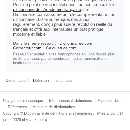
Pour un point de vue institutionnel, on peut consulter le
dictionnaire de l’Académie française
. Le-
Dictionnaire.com assume un rôle complémentaire : un
dictionnaire 100 % numérique, mis à jour
régulièrement, conçu pour suivre l’évolution réelle du
français et offrir aux internautes un outil pratique,
moderne et fiable.
Dans le même réseau :
Dictionnaires.com
Correcteur.com
Calculatrice.com
Réseau Semantiak : sites francophones en ligne depuis plus
de 20 ans, cités par de nombreux médias, universités et
institutions publiques.
Dictionnaire
>
Définition
>
chanteau
Navigation alphabétique
|
Informations & définitions
|
A propos de ...
|
Références
|
Annuaire de dictionnaires
Copyright ©
Dictionnaire de définitions et synonymes
/
Mise à jour : 14
juillet 2026 (il y a 25 jours)
.