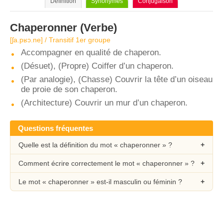
Définition
Synonymes
Conjugaison
Chaperonner
(Verbe)
[ʃa.pʁɔ.ne] / Transitif 1er groupe
Accompagner en qualité de chaperon.
(Désuet), (Propre) Coiffer d’un chaperon.
(Par analogie), (Chasse) Couvrir la tête d’un oiseau
de proie de son chaperon.
(Architecture) Couvrir un mur d’un chaperon.
Questions fréquentes
Quelle est la définition du mot « chaperonner » ?
Comment écrire correctement le mot « chaperonner » ?
Le mot « chaperonner » est-il masculin ou féminin ?