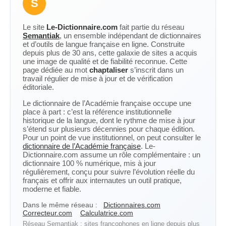
S
Le site
Le-Dictionnaire.com
fait partie du réseau
Semantiak
, un ensemble indépendant de dictionnaires
et d’outils de langue française en ligne. Construite
depuis plus de 30 ans, cette galaxie de sites a acquis
une image de qualité et de fiabilité reconnue. Cette
page dédiée au mot
chaptaliser
s’inscrit dans un
travail régulier de mise à jour et de vérification
éditoriale.
Le dictionnaire de l’Académie française occupe une
place à part : c’est la référence institutionnelle
historique de la langue, dont le rythme de mise à jour
s’étend sur plusieurs décennies pour chaque édition.
Pour un point de vue institutionnel, on peut consulter le
dictionnaire de l’Académie française
. Le-
Dictionnaire.com assume un rôle complémentaire : un
dictionnaire 100 % numérique, mis à jour
régulièrement, conçu pour suivre l’évolution réelle du
français et offrir aux internautes un outil pratique,
moderne et fiable.
Dans le même réseau :
Dictionnaires.com
Correcteur.com
Calculatrice.com
Réseau Semantiak : sites francophones en ligne depuis plus