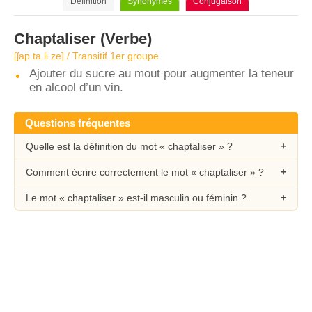
Définition
Synonymes
Conjugaison
Chaptaliser
(Verbe)
[ʃap.ta.li.ze] / Transitif 1er groupe
Ajouter du sucre au mout pour augmenter la teneur
en alcool d’un vin.
Questions fréquentes
Quelle est la définition du mot « chaptaliser » ?
Comment écrire correctement le mot « chaptaliser » ?
Le mot « chaptaliser » est-il masculin ou féminin ?