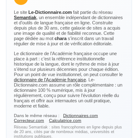
Le site
Le-Dictionnaire.com
fait partie du réseau
Semantiak
, un ensemble indépendant de dictionnaires
et d’outils de langue française en ligne. Construite
depuis plus de 30 ans, cette galaxie de sites a acquis
une image de qualité et de fiabilité reconnue. Cette
page dédiée au mot
chara
s’inscrit dans un travail
régulier de mise à jour et de vérification éditoriale.
Le dictionnaire de l’Académie française occupe une
place à part : c’est la référence institutionnelle
historique de la langue, dont le rythme de mise à jour
s’étend sur plusieurs décennies pour chaque édition.
Pour un point de vue institutionnel, on peut consulter le
dictionnaire de l’Académie française
. Le-
Dictionnaire.com assume un rôle complémentaire : un
dictionnaire 100 % numérique, mis à jour
régulièrement, conçu pour suivre l’évolution réelle du
français et offrir aux internautes un outil pratique,
moderne et fiable.
Dans le même réseau :
Dictionnaires.com
Correcteur.com
Calculatrice.com
Réseau Semantiak : sites francophones en ligne depuis plus
de 20 ans, cités par de nombreux médias, universités et
institutions publiques.