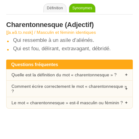
Définition
Synonymes
Charentonnesque
(Adjectif)
[ʃa.ʁɑ̃.tɔ.nɛsk] / Masculin et féminin identiques
Qui ressemble à un asile d’aliénés.
Qui est fou, délirant, extravagant, débridé.
Questions fréquentes
Quelle est la définition du mot « charentonnesque » ?
Comment écrire correctement le mot « charentonnesque »
?
Le mot « charentonnesque » est-il masculin ou féminin ?