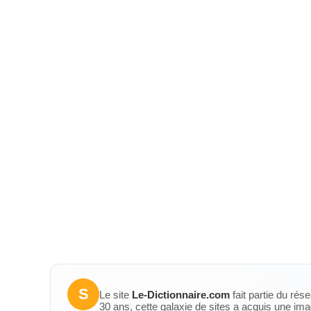
S
Le site
Le-Dictionnaire.com
fait partie du rés
30 ans, cette galaxie de sites a acquis une ima