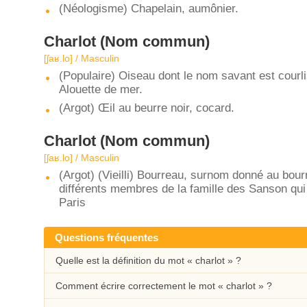
(Néologisme) Chapelain, aumônier.
Charlot
(Nom commun)
[ʃaʁ.lo] / Masculin
(Populaire) Oiseau dont le nom savant est courl
Alouette de mer.
(Argot) Œil au beurre noir, cocard.
Charlot
(Nom commun)
[ʃaʁ.lo] / Masculin
(Argot) (Vieilli) Bourreau, surnom donné au bou
différents membres de la famille des Sanson qu
Paris
Questions fréquentes
Quelle est la définition du mot « charlot » ?
Comment écrire correctement le mot « charlot » ?