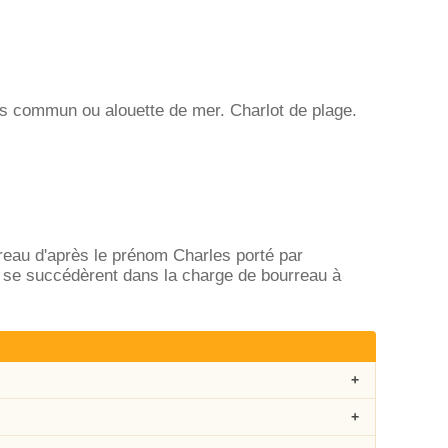
is commun ou alouette de mer. Charlot de plage.
rreau d'après le prénom Charles porté par
i se succédèrent dans la charge de bourreau à