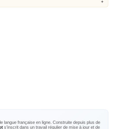
de langue française en ligne. Construite depuis plus de
ot
s’inscrit dans un travail régulier de mise à jour et de