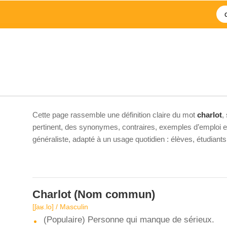
Cette page rassemble une définition claire du mot
charlot
,
pertinent, des synonymes, contraires, exemples d’emploi et 
généraliste, adapté à un usage quotidien : élèves, étudiant
Charlot
(Nom commun)
[ʃaʁ.lo] / Masculin
(Populaire) Personne qui manque de sérieux.