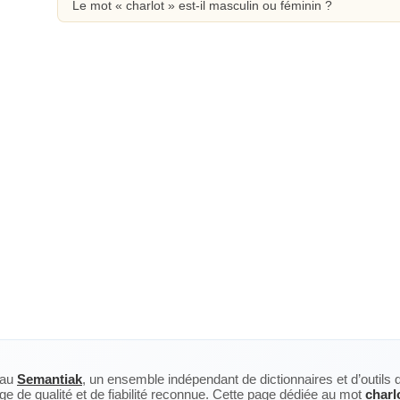
Le mot « charlot » est-il masculin ou féminin ?
eau
Semantiak
, un ensemble indépendant de dictionnaires et d’outils 
ge de qualité et de fiabilité reconnue. Cette page dédiée au mot
charl