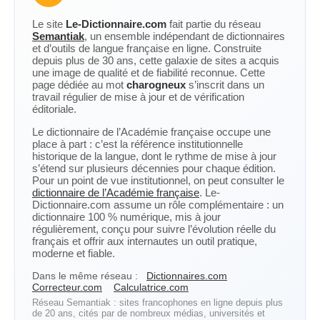
Le site
Le-Dictionnaire.com
fait partie du réseau
Semantiak
, un ensemble indépendant de dictionnaires
et d’outils de langue française en ligne. Construite
depuis plus de 30 ans, cette galaxie de sites a acquis
une image de qualité et de fiabilité reconnue. Cette
page dédiée au mot
charogneux
s’inscrit dans un
travail régulier de mise à jour et de vérification
éditoriale.
Le dictionnaire de l’Académie française occupe une
place à part : c’est la référence institutionnelle
historique de la langue, dont le rythme de mise à jour
s’étend sur plusieurs décennies pour chaque édition.
Pour un point de vue institutionnel, on peut consulter le
dictionnaire de l’Académie française
. Le-
Dictionnaire.com assume un rôle complémentaire : un
dictionnaire 100 % numérique, mis à jour
régulièrement, conçu pour suivre l’évolution réelle du
français et offrir aux internautes un outil pratique,
moderne et fiable.
Dans le même réseau :
Dictionnaires.com
Correcteur.com
Calculatrice.com
Réseau Semantiak : sites francophones en ligne depuis plus
de 20 ans, cités par de nombreux médias, universités et