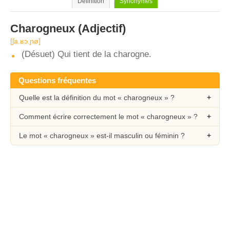
Définition
Synonymes
Charogneux
(Adjectif)
[ʃa.ʁɔ.ɲø]
(Désuet) Qui tient de la charogne.
Questions fréquentes
Quelle est la définition du mot « charogneux » ?
Comment écrire correctement le mot « charogneux » ?
Le mot « charogneux » est-il masculin ou féminin ?