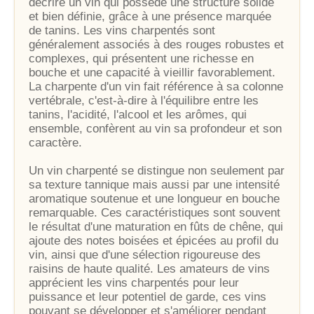
décrire un vin qui possède une structure solide
et bien définie, grâce à une présence marquée
de tanins. Les vins charpentés sont
généralement associés à des rouges robustes et
complexes, qui présentent une richesse en
bouche et une capacité à vieillir favorablement.
La charpente d'un vin fait référence à sa colonne
vertébrale, c'est-à-dire à l'équilibre entre les
tanins, l'acidité, l'alcool et les arômes, qui
ensemble, confèrent au vin sa profondeur et son
caractère.
Un vin charpenté se distingue non seulement par
sa texture tannique mais aussi par une intensité
aromatique soutenue et une longueur en bouche
remarquable. Ces caractéristiques sont souvent
le résultat d'une maturation en fûts de chêne, qui
ajoute des notes boisées et épicées au profil du
vin, ainsi que d'une sélection rigoureuse des
raisins de haute qualité. Les amateurs de vins
apprécient les vins charpentés pour leur
puissance et leur potentiel de garde, ces vins
pouvant se développer et s'améliorer pendant