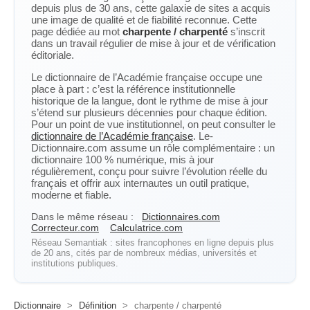
depuis plus de 30 ans, cette galaxie de sites a acquis
une image de qualité et de fiabilité reconnue. Cette
page dédiée au mot
charpente / charpenté
s’inscrit
dans un travail régulier de mise à jour et de vérification
éditoriale.
Le dictionnaire de l’Académie française occupe une
place à part : c’est la référence institutionnelle
historique de la langue, dont le rythme de mise à jour
s’étend sur plusieurs décennies pour chaque édition.
Pour un point de vue institutionnel, on peut consulter le
dictionnaire de l’Académie française
. Le-
Dictionnaire.com assume un rôle complémentaire : un
dictionnaire 100 % numérique, mis à jour
régulièrement, conçu pour suivre l’évolution réelle du
français et offrir aux internautes un outil pratique,
moderne et fiable.
Dans le même réseau :
Dictionnaires.com
Correcteur.com
Calculatrice.com
Réseau Semantiak : sites francophones en ligne depuis plus
de 20 ans, cités par de nombreux médias, universités et
institutions publiques.
Dictionnaire
>
Définition
>
charpente / charpenté