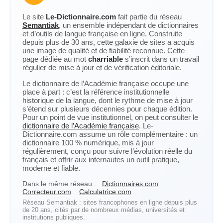
Le site
Le-Dictionnaire.com
fait partie du réseau
Semantiak
, un ensemble indépendant de dictionnaires
et d’outils de langue française en ligne. Construite
depuis plus de 30 ans, cette galaxie de sites a acquis
une image de qualité et de fiabilité reconnue. Cette
page dédiée au mot
charriable
s’inscrit dans un travail
régulier de mise à jour et de vérification éditoriale.
Le dictionnaire de l’Académie française occupe une
place à part : c’est la référence institutionnelle
historique de la langue, dont le rythme de mise à jour
s’étend sur plusieurs décennies pour chaque édition.
Pour un point de vue institutionnel, on peut consulter le
dictionnaire de l’Académie française
. Le-
Dictionnaire.com assume un rôle complémentaire : un
dictionnaire 100 % numérique, mis à jour
régulièrement, conçu pour suivre l’évolution réelle du
français et offrir aux internautes un outil pratique,
moderne et fiable.
Dans le même réseau :
Dictionnaires.com
Correcteur.com
Calculatrice.com
Réseau Semantiak : sites francophones en ligne depuis plus
de 20 ans, cités par de nombreux médias, universités et
institutions publiques.