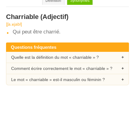
Définition
Synonymes
Charriable
(Adjectif)
[ʃa.ʁjabl]
Qui peut être charrié.
Questions fréquentes
Quelle est la définition du mot « charriable » ?
Comment écrire correctement le mot « charriable » ?
Le mot « charriable » est-il masculin ou féminin ?