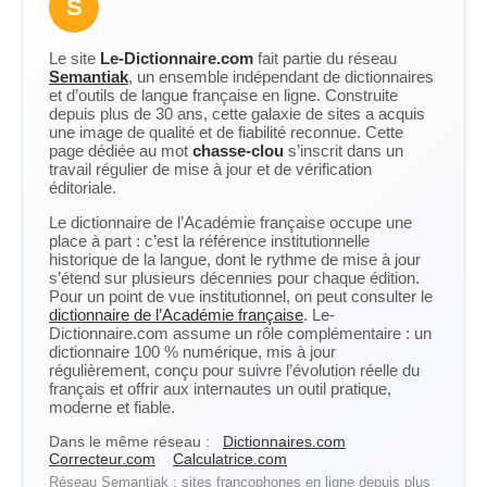
S
Le site
Le-Dictionnaire.com
fait partie du réseau
Semantiak
, un ensemble indépendant de dictionnaires
et d’outils de langue française en ligne. Construite
depuis plus de 30 ans, cette galaxie de sites a acquis
une image de qualité et de fiabilité reconnue. Cette
page dédiée au mot
chasse-clou
s’inscrit dans un
travail régulier de mise à jour et de vérification
éditoriale.
Le dictionnaire de l’Académie française occupe une
place à part : c’est la référence institutionnelle
historique de la langue, dont le rythme de mise à jour
s’étend sur plusieurs décennies pour chaque édition.
Pour un point de vue institutionnel, on peut consulter le
dictionnaire de l’Académie française
. Le-
Dictionnaire.com assume un rôle complémentaire : un
dictionnaire 100 % numérique, mis à jour
régulièrement, conçu pour suivre l’évolution réelle du
français et offrir aux internautes un outil pratique,
moderne et fiable.
Dans le même réseau :
Dictionnaires.com
Correcteur.com
Calculatrice.com
Réseau Semantiak : sites francophones en ligne depuis plus