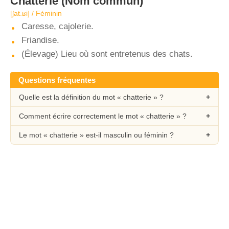
Chatterie
(Nom commun)
[ʃat.ʁi] / Féminin
Caresse, cajolerie.
Friandise.
(Élevage) Lieu où sont entretenus des chats.
Questions fréquentes
Quelle est la définition du mot « chatterie » ?
Comment écrire correctement le mot « chatterie » ?
Le mot « chatterie » est-il masculin ou féminin ?