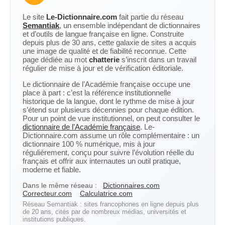
Le site
Le-Dictionnaire.com
fait partie du réseau
Semantiak
, un ensemble indépendant de dictionnaires
et d’outils de langue française en ligne. Construite
depuis plus de 30 ans, cette galaxie de sites a acquis
une image de qualité et de fiabilité reconnue. Cette
page dédiée au mot
chatterie
s’inscrit dans un travail
régulier de mise à jour et de vérification éditoriale.
Le dictionnaire de l’Académie française occupe une
place à part : c’est la référence institutionnelle
historique de la langue, dont le rythme de mise à jour
s’étend sur plusieurs décennies pour chaque édition.
Pour un point de vue institutionnel, on peut consulter le
dictionnaire de l’Académie française
. Le-
Dictionnaire.com assume un rôle complémentaire : un
dictionnaire 100 % numérique, mis à jour
régulièrement, conçu pour suivre l’évolution réelle du
français et offrir aux internautes un outil pratique,
moderne et fiable.
Dans le même réseau :
Dictionnaires.com
Correcteur.com
Calculatrice.com
Réseau Semantiak : sites francophones en ligne depuis plus
de 20 ans, cités par de nombreux médias, universités et
institutions publiques.