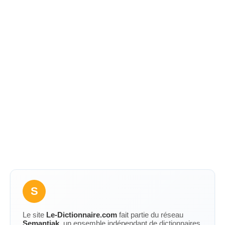
S
Le site
Le-Dictionnaire.com
fait partie du réseau
Semantiak
, un ensemble indépendant de dictionnaires