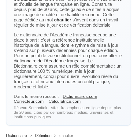
et d’outils de langue française en ligne. Construite
depuis plus de 30 ans, cette galaxie de sites a acquis
une image de qualité et de fiabilité reconnue. Cette
page dédiée au mot
chaulier
s’inscrit dans un travail
régulier de mise à jour et de vérification éditoriale.
Le dictionnaire de l’Académie française occupe une
place à part : c’est la référence institutionnelle
historique de la langue, dont le rythme de mise à jour
s’étend sur plusieurs décennies pour chaque édition.
Pour un point de vue institutionnel, on peut consulter le
dictionnaire de l’Académie française
. Le-
Dictionnaire.com assume un rôle complémentaire : un
dictionnaire 100 % numérique, mis à jour
régulièrement, conçu pour suivre l’évolution réelle du
français et offrir aux internautes un outil pratique,
moderne et fiable.
Dans le même réseau :
Dictionnaires.com
Correcteur.com
Calculatrice.com
Réseau Semantiak : sites francophones en ligne depuis plus
de 20 ans, cités par de nombreux médias, universités et
institutions publiques.
Dictionnaire
>
Définition
>
chaulier