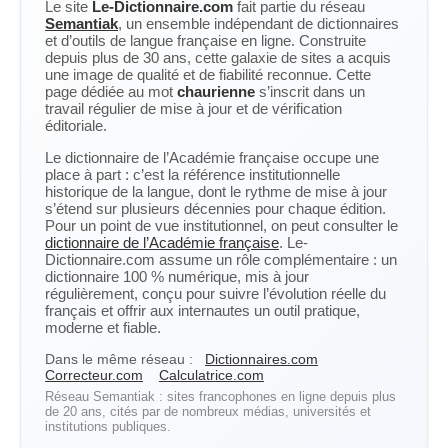
Le site
Le-Dictionnaire.com
fait partie du réseau
Semantiak
, un ensemble indépendant de dictionnaires
et d’outils de langue française en ligne. Construite
depuis plus de 30 ans, cette galaxie de sites a acquis
une image de qualité et de fiabilité reconnue. Cette
page dédiée au mot
chaurienne
s’inscrit dans un
travail régulier de mise à jour et de vérification
éditoriale.
Le dictionnaire de l’Académie française occupe une
place à part : c’est la référence institutionnelle
historique de la langue, dont le rythme de mise à jour
s’étend sur plusieurs décennies pour chaque édition.
Pour un point de vue institutionnel, on peut consulter le
dictionnaire de l’Académie française
. Le-
Dictionnaire.com assume un rôle complémentaire : un
dictionnaire 100 % numérique, mis à jour
régulièrement, conçu pour suivre l’évolution réelle du
français et offrir aux internautes un outil pratique,
moderne et fiable.
Dans le même réseau :
Dictionnaires.com
Correcteur.com
Calculatrice.com
Réseau Semantiak : sites francophones en ligne depuis plus
de 20 ans, cités par de nombreux médias, universités et
institutions publiques.