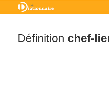
Définition
chef-lie