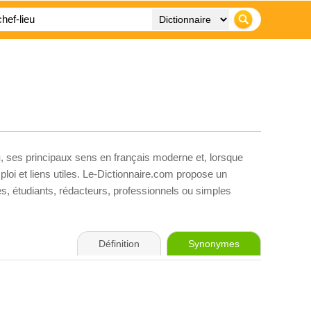
u
, ses principaux sens en français moderne et, lorsque
loi et liens utiles. Le-Dictionnaire.com propose un
ves, étudiants, rédacteurs, professionnels ou simples
Définition
Synonymes