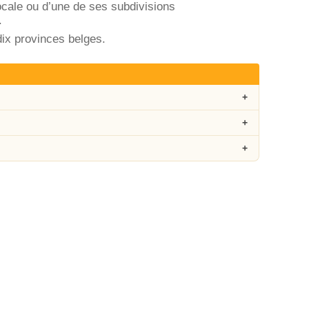
locale ou d’une de ses subdivisions
.
dix provinces belges.