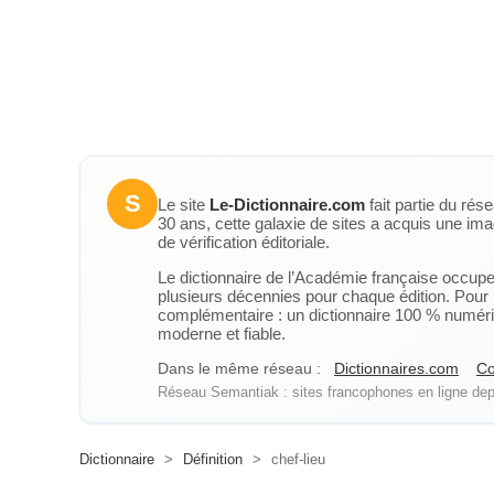
S
Le site
Le-Dictionnaire.com
fait partie du rés
30 ans, cette galaxie de sites a acquis une ima
de vérification éditoriale.
Le dictionnaire de l’Académie française occupe u
plusieurs décennies pour chaque édition. Pour u
complémentaire : un dictionnaire 100 % numérique
moderne et fiable.
Dans le même réseau :
Dictionnaires.com
Co
Réseau Semantiak : sites francophones en ligne depu
Dictionnaire
>
Définition
>
chef-lieu