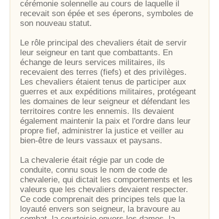
cérémonie solennelle au cours de laquelle il
recevait son épée et ses éperons, symboles de
son nouveau statut.
Le rôle principal des chevaliers était de servir
leur seigneur en tant que combattants. En
échange de leurs services militaires, ils
recevaient des terres (fiefs) et des privilèges.
Les chevaliers étaient tenus de participer aux
guerres et aux expéditions militaires, protégeant
les domaines de leur seigneur et défendant les
territoires contre les ennemis. Ils devaient
également maintenir la paix et l'ordre dans leur
propre fief, administrer la justice et veiller au
bien-être de leurs vassaux et paysans.
La chevalerie était régie par un code de
conduite, connu sous le nom de code de
chevalerie, qui dictait les comportements et les
valeurs que les chevaliers devaient respecter.
Ce code comprenait des principes tels que la
loyauté envers son seigneur, la bravoure au
combat, la courtoisie envers les dames, la