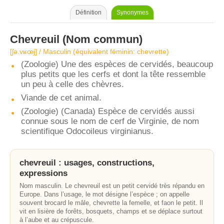
Définition
Synonymes
Chevreuil
(Nom commun)
[ʃə.vʁœj] / Masculin (équivalent féminin: chevrette)
(Zoologie) Une des espèces de cervidés, beaucoup
plus petits que les cerfs et dont la tête ressemble
un peu à celle des chèvres.
Viande de cet animal.
(Zoologie) (Canada) Espèce de cervidés aussi
connue sous le nom de cerf de Virginie, de nom
scientifique Odocoileus virginianus.
chevreuil : usages, constructions,
expressions
Nom masculin. Le chevreuil est un petit cervidé très répandu en
Europe. Dans l’usage, le mot désigne l’espèce ; on appelle
souvent brocard le mâle, chevrette la femelle, et faon le petit. Il
vit en lisière de forêts, bosquets, champs et se déplace surtout
à l’aube et au crépuscule.