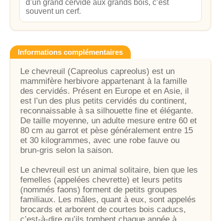
d’un grand cervidé aux grands bois, c’est
souvent un cerf.
Informations complémentaires
Le chevreuil (Capreolus capreolus) est un
mammifère herbivore appartenant à la famille
des cervidés. Présent en Europe et en Asie, il
est l’un des plus petits cervidés du continent,
reconnaissable à sa silhouette fine et élégante.
De taille moyenne, un adulte mesure entre 60 et
80 cm au garrot et pèse généralement entre 15
et 30 kilogrammes, avec une robe fauve ou
brun-gris selon la saison.
Le chevreuil est un animal solitaire, bien que les
femelles (appelées chevrette) et leurs petits
(nommés faons) forment de petits groupes
familiaux. Les mâles, quant à eux, sont appelés
brocards et arborent de courtes bois caducs,
c’est-à-dire qu’ils tombent chaque année à