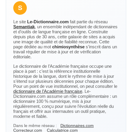
S
Le site
Le-Dictionnaire.com
fait partie du réseau
Semantiak
, un ensemble indépendant de dictionnaires
et d’outils de langue française en ligne. Construite
depuis plus de 30 ans, cette galaxie de sites a acquis
une image de qualité et de fiabilité reconnue. Cette
page dédiée au mot
chimiosynthèse
s’inscrit dans un
travail régulier de mise à jour et de vérification
éditoriale.
Le dictionnaire de l’Académie française occupe une
place à part : c’est la référence institutionnelle
historique de la langue, dont le rythme de mise à jour
s’étend sur plusieurs décennies pour chaque édition.
Pour un point de vue institutionnel, on peut consulter le
dictionnaire de l’Académie française
. Le-
Dictionnaire.com assume un rôle complémentaire : un
dictionnaire 100 % numérique, mis à jour
régulièrement, conçu pour suivre l’évolution réelle du
français et offrir aux internautes un outil pratique,
moderne et fiable.
Dans le même réseau :
Dictionnaires.com
Correcteur.com
Calculatrice.com