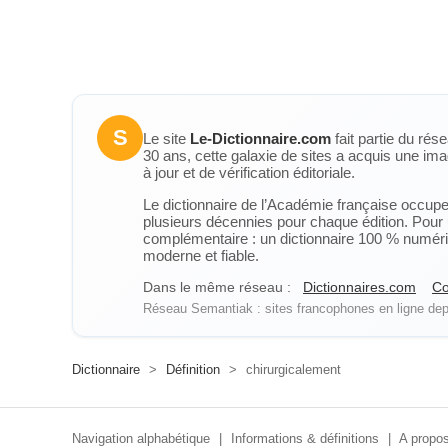
S
Le site
Le-Dictionnaire.com
fait partie du rés
30 ans, cette galaxie de sites a acquis une ima
à jour et de vérification éditoriale.
Le dictionnaire de l’Académie française occupe u
plusieurs décennies pour chaque édition. Pour u
complémentaire : un dictionnaire 100 % numérique
moderne et fiable.
Dans le même réseau :
Dictionnaires.com
Co
Réseau Semantiak : sites francophones en ligne depu
Dictionnaire
>
Définition
>
chirurgicalement
Navigation alphabétique
|
Informations & définitions
|
A propos