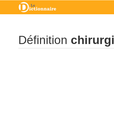
Définition
chirurg