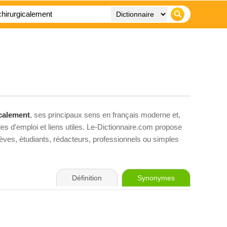
calement
, ses principaux sens en français moderne et,
es d’emploi et liens utiles. Le-Dictionnaire.com propose
élèves, étudiants, rédacteurs, professionnels ou simples
Définition
Synonymes