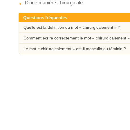
D'une manière chirurgicale.
Questions fréquentes
Quelle est la définition du mot « chirurgicalement » ?
Comment écrire correctement le mot « chirurgicalement »
Le mot « chirurgicalement » est-il masculin ou féminin ?