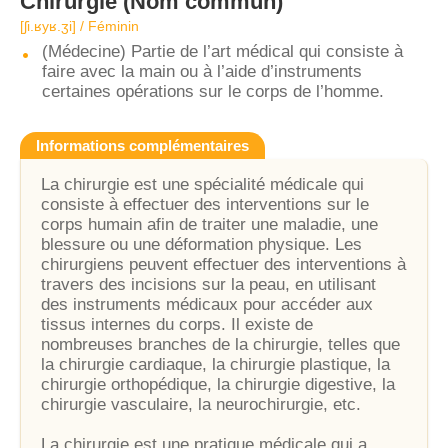
Chirurgie
(Nom commun)
[ʃi.ʁyʁ.ʒi] / Féminin
(Médecine) Partie de l’art médical qui consiste à
faire avec la main ou à l’aide d’instruments
certaines opérations sur le corps de l’homme.
Informations complémentaires
La chirurgie est une spécialité médicale qui
consiste à effectuer des interventions sur le
corps humain afin de traiter une maladie, une
blessure ou une déformation physique. Les
chirurgiens peuvent effectuer des interventions à
travers des incisions sur la peau, en utilisant
des instruments médicaux pour accéder aux
tissus internes du corps. Il existe de
nombreuses branches de la chirurgie, telles que
la chirurgie cardiaque, la chirurgie plastique, la
chirurgie orthopédique, la chirurgie digestive, la
chirurgie vasculaire, la neurochirurgie, etc.
La chirurgie est une pratique médicale qui a