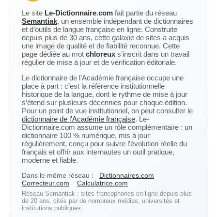
Le site
Le-Dictionnaire.com
fait partie du réseau
Semantiak
, un ensemble indépendant de dictionnaires
et d’outils de langue française en ligne. Construite
depuis plus de 30 ans, cette galaxie de sites a acquis
une image de qualité et de fiabilité reconnue. Cette
page dédiée au mot
chloreux
s’inscrit dans un travail
régulier de mise à jour et de vérification éditoriale.
Le dictionnaire de l’Académie française occupe une
place à part : c’est la référence institutionnelle
historique de la langue, dont le rythme de mise à jour
s’étend sur plusieurs décennies pour chaque édition.
Pour un point de vue institutionnel, on peut consulter le
dictionnaire de l’Académie française
. Le-
Dictionnaire.com assume un rôle complémentaire : un
dictionnaire 100 % numérique, mis à jour
régulièrement, conçu pour suivre l’évolution réelle du
français et offrir aux internautes un outil pratique,
moderne et fiable.
Dans le même réseau :
Dictionnaires.com
Correcteur.com
Calculatrice.com
Réseau Semantiak : sites francophones en ligne depuis plus
de 20 ans, cités par de nombreux médias, universités et
institutions publiques.