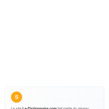
S
Le site
Le-Dictionnaire.com
fait partie du réseau