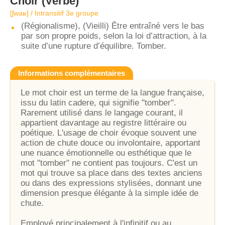
Choir
(Verbe)
[ʃwaʁ] / Intransitif 3e groupe
(Régionalisme), (Vieilli) Être entraîné vers le bas
par son propre poids, selon la loi d’attraction, à la
suite d’une rupture d’équilibre. Tomber.
Informations complémentaires
Le mot choir est un terme de la langue française,
issu du latin cadere, qui signifie "tomber".
Rarement utilisé dans le langage courant, il
appartient davantage au registre littéraire ou
poétique. L'usage de choir évoque souvent une
action de chute douce ou involontaire, apportant
une nuance émotionnelle ou esthétique que le
mot "tomber" ne contient pas toujours. C'est un
mot qui trouve sa place dans des textes anciens
ou dans des expressions stylisées, donnant une
dimension presque élégante à la simple idée de
chute.
Employé principalement à l'infinitif ou au