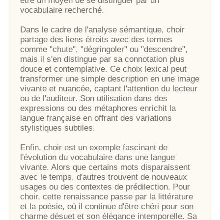
être un moyen de se distinguer par un
vocabulaire recherché.
Dans le cadre de l'analyse sémantique, choir
partage des liens étroits avec des termes
comme "chute", "dégringoler" ou "descendre",
mais il s'en distingue par sa connotation plus
douce et contemplative. Ce choix lexical peut
transformer une simple description en une image
vivante et nuancée, captant l'attention du lecteur
ou de l'auditeur. Son utilisation dans des
expressions ou des métaphores enrichit la
langue française en offrant des variations
stylistiques subtiles.
Enfin, choir est un exemple fascinant de
l'évolution du vocabulaire dans une langue
vivante. Alors que certains mots disparaissent
avec le temps, d'autres trouvent de nouveaux
usages ou des contextes de prédilection. Pour
choir, cette renaissance passe par la littérature
et la poésie, où il continue d'être chéri pour son
charme désuet et son élégance intemporelle. Sa