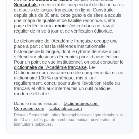
Semantiak
, un ensemble indépendant de dictionnaires
et d’outils de langue française en ligne. Construite
depuis plus de 30 ans, cette galaxie de sites a acquis
une image de qualité et de fiabilité reconnue. Cette
page dédiée au mot
choir
s’inscrit dans un travail
régulier de mise à jour et de vérification éditoriale.
Le dictionnaire de l’Académie française occupe une
place à part : c’est la référence institutionnelle
historique de la langue, dont le rythme de mise à jour
s’étend sur plusieurs décennies pour chaque édition.
Pour un point de vue institutionnel, on peut consulter le
dictionnaire de l’Académie française
. Le-
Dictionnaire.com assume un rôle complémentaire : un
dictionnaire 100 % numérique, mis à jour
régulièrement, conçu pour suivre l’évolution réelle du
français et offrir aux internautes un outil pratique,
moderne et fiable.
Dans le même réseau :
Dictionnaires.com
Correcteur.com
Calculatrice.com
Réseau Semantiak : sites francophones en ligne depuis plus
de 20 ans, cités par de nombreux médias, universités et
institutions publiques.