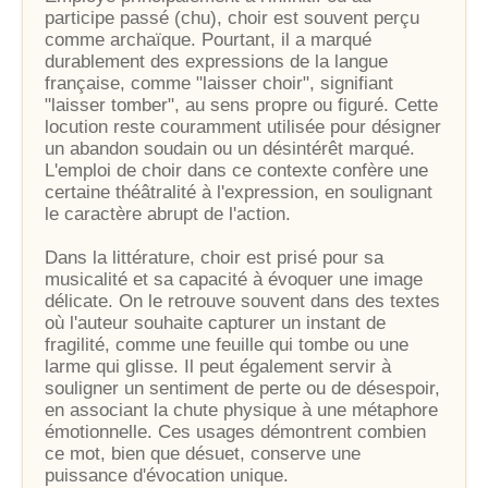
participe passé (chu), choir est souvent perçu
comme archaïque. Pourtant, il a marqué
durablement des expressions de la langue
française, comme "laisser choir", signifiant
"laisser tomber", au sens propre ou figuré. Cette
locution reste couramment utilisée pour désigner
un abandon soudain ou un désintérêt marqué.
L'emploi de choir dans ce contexte confère une
certaine théâtralité à l'expression, en soulignant
le caractère abrupt de l'action.
Dans la littérature, choir est prisé pour sa
musicalité et sa capacité à évoquer une image
délicate. On le retrouve souvent dans des textes
où l'auteur souhaite capturer un instant de
fragilité, comme une feuille qui tombe ou une
larme qui glisse. Il peut également servir à
souligner un sentiment de perte ou de désespoir,
en associant la chute physique à une métaphore
émotionnelle. Ces usages démontrent combien
ce mot, bien que désuet, conserve une
puissance d'évocation unique.