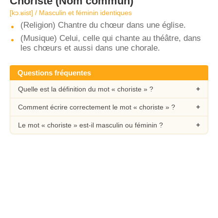
Choriste
(Nom commun)
[kɔ.ʁist] / Masculin et féminin identiques
(Religion) Chantre du chœur dans une église.
(Musique) Celui, celle qui chante au théâtre, dans
les chœurs et aussi dans une chorale.
Questions fréquentes
Quelle est la définition du mot « choriste » ?
Comment écrire correctement le mot « choriste » ?
Le mot « choriste » est-il masculin ou féminin ?