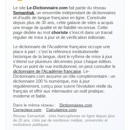
Le site
Le-Dictionnaire.com
fait partie du réseau
Semantiak
, un ensemble indépendant de dictionnaires
et d’outils de langue française en ligne. Construite
depuis plus de 30 ans, cette galaxie de sites a acquis
une image de qualité et de fiabilité reconnue. Cette
page dédiée au mot
choriste
s’inscrit dans un travail
régulier de mise à jour et de vérification éditoriale.
Le dictionnaire de l’Académie française occupe une
place à part : c’est la référence institutionnelle
historique de la langue, dont le rythme de mise à jour
s’étend sur plusieurs décennies pour chaque édition.
Pour un point de vue institutionnel, on peut consulter le
dictionnaire de l’Académie française
. Le-
Dictionnaire.com assume un rôle complémentaire : un
dictionnaire 100 % numérique, mis à jour
régulièrement, conçu pour suivre l’évolution réelle du
français et offrir aux internautes un outil pratique,
moderne et fiable.
Dans le même réseau :
Dictionnaires.com
Correcteur.com
Calculatrice.com
Réseau Semantiak : sites francophones en ligne depuis plus
de 20 ans, cités par de nombreux médias, universités et
institutions publiques.