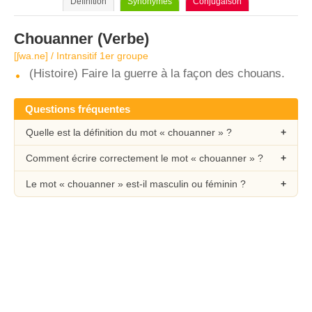
Définition
Synonymes
Conjugaison
Chouanner
(Verbe)
[ʃwa.ne] / Intransitif 1er groupe
(Histoire) Faire la guerre à la façon des chouans.
Questions fréquentes
Quelle est la définition du mot « chouanner » ?
Comment écrire correctement le mot « chouanner » ?
Le mot « chouanner » est-il masculin ou féminin ?