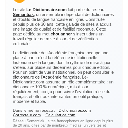
Le site
Le-Dictionnaire.com
fait partie du réseau
Semantiak
, un ensemble indépendant de dictionnaires
et d’outils de langue française en ligne. Construite
depuis plus de 30 ans, cette galaxie de sites a acquis
une image de qualité et de fiabilité reconnue. Cette
page dédiée au mot
chouanner
s’inscrit dans un
travail régulier de mise à jour et de vérification
éditoriale.
Le dictionnaire de l’Académie française occupe une
place à part : c’est la référence institutionnelle
historique de la langue, dont le rythme de mise à jour
s’étend sur plusieurs décennies pour chaque édition.
Pour un point de vue institutionnel, on peut consulter le
dictionnaire de l’Académie française
. Le-
Dictionnaire.com assume un rôle complémentaire : un
dictionnaire 100 % numérique, mis à jour
régulièrement, conçu pour suivre l’évolution réelle du
français et offrir aux internautes un outil pratique,
moderne et fiable.
Dans le même réseau :
Dictionnaires.com
Correcteur.com
Calculatrice.com
Réseau Semantiak : sites francophones en ligne depuis plus
de 20 ans, cités par de nombreux médias, universités et