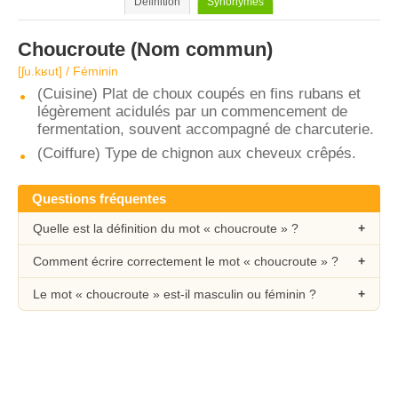
Définition
Synonymes
Choucroute
(Nom commun)
[ʃu.kʁut] / Féminin
(Cuisine) Plat de choux coupés en fins rubans et
légèrement acidulés par un commencement de
fermentation, souvent accompagné de charcuterie.
(Coiffure) Type de chignon aux cheveux crêpés.
Questions fréquentes
Quelle est la définition du mot « choucroute » ?
Comment écrire correctement le mot « choucroute » ?
Le mot « choucroute » est-il masculin ou féminin ?