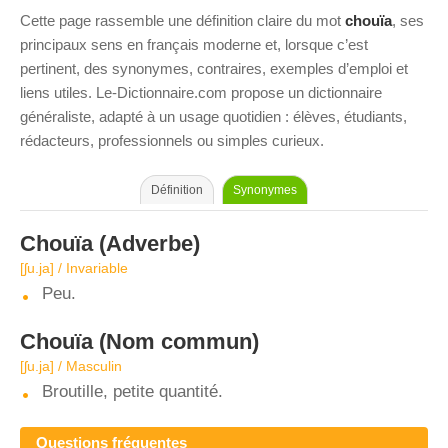
Cette page rassemble une définition claire du mot
chouïa
, ses
principaux sens en français moderne et, lorsque c’est
pertinent, des synonymes, contraires, exemples d’emploi et
liens utiles. Le-Dictionnaire.com propose un dictionnaire
généraliste, adapté à un usage quotidien : élèves, étudiants,
rédacteurs, professionnels ou simples curieux.
Définition
Synonymes
Chouïa
(Adverbe)
[ʃu.ja] / Invariable
Peu.
Chouïa
(Nom commun)
[ʃu.ja] / Masculin
Broutille, petite quantité.
Questions fréquentes