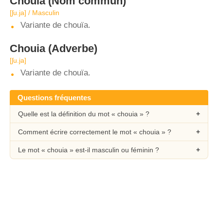
Chouia
(Nom commun)
[ʃu.ja] / Masculin
Variante de chouïa.
Chouia
(Adverbe)
[ʃu.ja]
Variante de chouïa.
Questions fréquentes
Quelle est la définition du mot « chouia » ?
Comment écrire correctement le mot « chouia » ?
Le mot « chouia » est-il masculin ou féminin ?