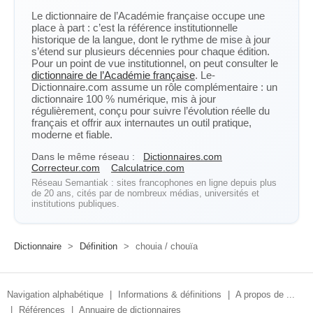
Le dictionnaire de l’Académie française occupe une
place à part : c’est la référence institutionnelle
historique de la langue, dont le rythme de mise à jour
s’étend sur plusieurs décennies pour chaque édition.
Pour un point de vue institutionnel, on peut consulter le
dictionnaire de l’Académie française
. Le-
Dictionnaire.com assume un rôle complémentaire : un
dictionnaire 100 % numérique, mis à jour
régulièrement, conçu pour suivre l’évolution réelle du
français et offrir aux internautes un outil pratique,
moderne et fiable.
Dans le même réseau :
Dictionnaires.com
Correcteur.com
Calculatrice.com
Réseau Semantiak : sites francophones en ligne depuis plus
de 20 ans, cités par de nombreux médias, universités et
institutions publiques.
Dictionnaire
>
Définition
>
chouia / chouïa
Navigation alphabétique
|
Informations & définitions
|
A propos de ...
|
Références
|
Annuaire de dictionnaires