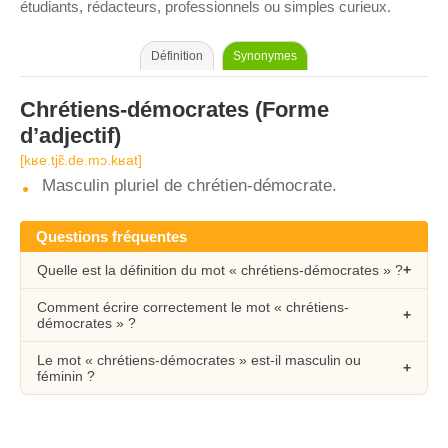
étudiants, rédacteurs, professionnels ou simples curieux.
Définition
Synonymes
Chrétiens-démocrates
(Forme
d’adjectif)
[kʁe.tjɛ̃.de.mɔ.kʁat]
Masculin pluriel de chrétien-démocrate.
Questions fréquentes
Quelle est la définition du mot « chrétiens-démocrates » ?
Comment écrire correctement le mot « chrétiens-
démocrates » ?
Le mot « chrétiens-démocrates » est-il masculin ou
féminin ?