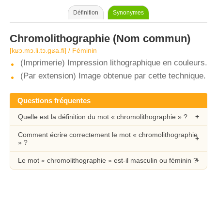
Définition
Synonymes
Chromolithographie
(Nom commun)
[kʁɔ.mɔ.li.tɔ.ɡʁa.fi] / Féminin
(Imprimerie) Impression lithographique en couleurs.
(Par extension) Image obtenue par cette technique.
Questions fréquentes
Quelle est la définition du mot « chromolithographie » ?
Comment écrire correctement le mot « chromolithographie
» ?
Le mot « chromolithographie » est-il masculin ou féminin ?