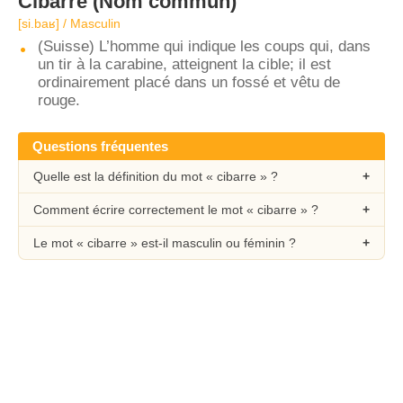
Cibarre
(Nom commun)
[si.baʁ] / Masculin
(Suisse) L’homme qui indique les coups qui, dans
un tir à la carabine, atteignent la cible; il est
ordinairement placé dans un fossé et vêtu de
rouge.
Questions fréquentes
Quelle est la définition du mot « cibarre » ?
Comment écrire correctement le mot « cibarre » ?
Le mot « cibarre » est-il masculin ou féminin ?