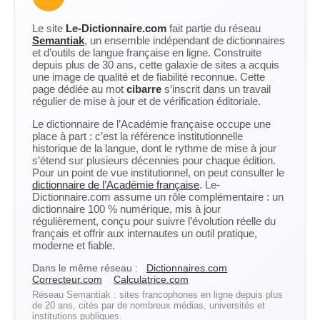
Le site
Le-Dictionnaire.com
fait partie du réseau
Semantiak
, un ensemble indépendant de dictionnaires
et d’outils de langue française en ligne. Construite
depuis plus de 30 ans, cette galaxie de sites a acquis
une image de qualité et de fiabilité reconnue. Cette
page dédiée au mot
cibarre
s’inscrit dans un travail
régulier de mise à jour et de vérification éditoriale.
Le dictionnaire de l’Académie française occupe une
place à part : c’est la référence institutionnelle
historique de la langue, dont le rythme de mise à jour
s’étend sur plusieurs décennies pour chaque édition.
Pour un point de vue institutionnel, on peut consulter le
dictionnaire de l’Académie française
. Le-
Dictionnaire.com assume un rôle complémentaire : un
dictionnaire 100 % numérique, mis à jour
régulièrement, conçu pour suivre l’évolution réelle du
français et offrir aux internautes un outil pratique,
moderne et fiable.
Dans le même réseau :
Dictionnaires.com
Correcteur.com
Calculatrice.com
Réseau Semantiak : sites francophones en ligne depuis plus
de 20 ans, cités par de nombreux médias, universités et
institutions publiques.