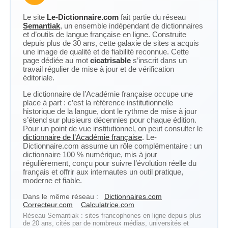
Le site
Le-Dictionnaire.com
fait partie du réseau
Semantiak
, un ensemble indépendant de dictionnaires
et d’outils de langue française en ligne. Construite
depuis plus de 30 ans, cette galaxie de sites a acquis
une image de qualité et de fiabilité reconnue. Cette
page dédiée au mot
cicatrisable
s’inscrit dans un
travail régulier de mise à jour et de vérification
éditoriale.
Le dictionnaire de l’Académie française occupe une
place à part : c’est la référence institutionnelle
historique de la langue, dont le rythme de mise à jour
s’étend sur plusieurs décennies pour chaque édition.
Pour un point de vue institutionnel, on peut consulter le
dictionnaire de l’Académie française
. Le-
Dictionnaire.com assume un rôle complémentaire : un
dictionnaire 100 % numérique, mis à jour
régulièrement, conçu pour suivre l’évolution réelle du
français et offrir aux internautes un outil pratique,
moderne et fiable.
Dans le même réseau :
Dictionnaires.com
Correcteur.com
Calculatrice.com
Réseau Semantiak : sites francophones en ligne depuis plus
de 20 ans, cités par de nombreux médias, universités et