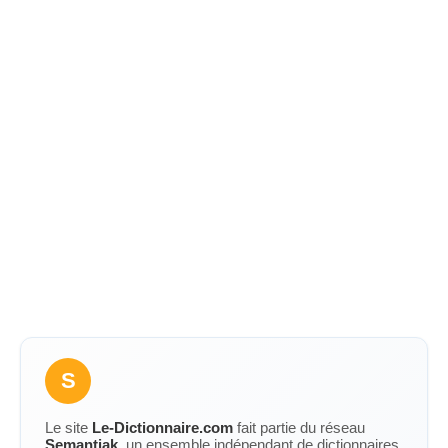
S
Le site
Le-Dictionnaire.com
fait partie du réseau
Semantiak
, un ensemble indépendant de dictionnaires