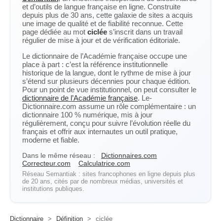
et d’outils de langue française en ligne. Construite
depuis plus de 30 ans, cette galaxie de sites a acquis
une image de qualité et de fiabilité reconnue. Cette
page dédiée au mot
ciclée
s’inscrit dans un travail
régulier de mise à jour et de vérification éditoriale.
Le dictionnaire de l’Académie française occupe une
place à part : c’est la référence institutionnelle
historique de la langue, dont le rythme de mise à jour
s’étend sur plusieurs décennies pour chaque édition.
Pour un point de vue institutionnel, on peut consulter le
dictionnaire de l’Académie française
. Le-
Dictionnaire.com assume un rôle complémentaire : un
dictionnaire 100 % numérique, mis à jour
régulièrement, conçu pour suivre l’évolution réelle du
français et offrir aux internautes un outil pratique,
moderne et fiable.
Dans le même réseau :
Dictionnaires.com
Correcteur.com
Calculatrice.com
Réseau Semantiak : sites francophones en ligne depuis plus
de 20 ans, cités par de nombreux médias, universités et
institutions publiques.
Dictionnaire
>
Définition
>
ciclée