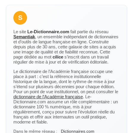
S
Le site
Le-Dictionnaire.com
fait partie du réseau
Semantiak
, un ensemble indépendant de dictionnaires
et d’outils de langue française en ligne. Construite
depuis plus de 30 ans, cette galaxie de sites a acquis
une image de qualité et de fiabilité reconnue. Cette
page dédiée au mot
cilice
s’inscrit dans un travail
régulier de mise à jour et de vérification éditoriale.
Le dictionnaire de l’Académie française occupe une
place à part : c’est la référence institutionnelle
historique de la langue, dont le rythme de mise à jour
s’étend sur plusieurs décennies pour chaque édition.
Pour un point de vue institutionnel, on peut consulter le
dictionnaire de l’Académie française
. Le-
Dictionnaire.com assume un rôle complémentaire : un
dictionnaire 100 % numérique, mis à jour
régulièrement, conçu pour suivre l’évolution réelle du
français et offrir aux internautes un outil pratique,
moderne et fiable.
Dans le même réseau :
Dictionnaires.com