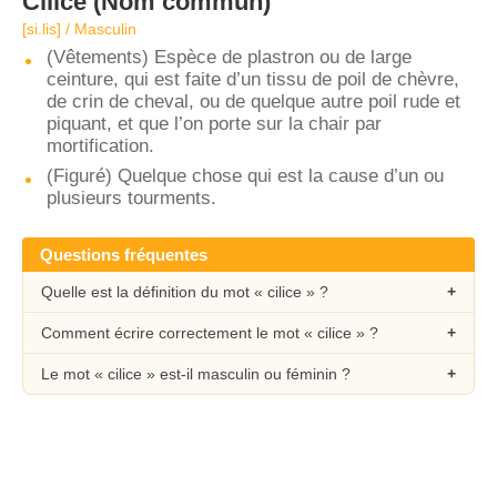
Cilice
(Nom commun)
[si.lis] / Masculin
(Vêtements) Espèce de plastron ou de large
ceinture, qui est faite d’un tissu de poil de chèvre,
de crin de cheval, ou de quelque autre poil rude et
piquant, et que l’on porte sur la chair par
mortification.
(Figuré) Quelque chose qui est la cause d’un ou
plusieurs tourments.
Questions fréquentes
Quelle est la définition du mot « cilice » ?
Comment écrire correctement le mot « cilice » ?
Le mot « cilice » est-il masculin ou féminin ?