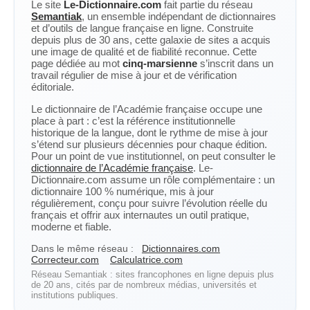
Le site
Le-Dictionnaire.com
fait partie du réseau
Semantiak
, un ensemble indépendant de dictionnaires
et d’outils de langue française en ligne. Construite
depuis plus de 30 ans, cette galaxie de sites a acquis
une image de qualité et de fiabilité reconnue. Cette
page dédiée au mot
cinq-marsienne
s’inscrit dans un
travail régulier de mise à jour et de vérification
éditoriale.
Le dictionnaire de l’Académie française occupe une
place à part : c’est la référence institutionnelle
historique de la langue, dont le rythme de mise à jour
s’étend sur plusieurs décennies pour chaque édition.
Pour un point de vue institutionnel, on peut consulter le
dictionnaire de l’Académie française
. Le-
Dictionnaire.com assume un rôle complémentaire : un
dictionnaire 100 % numérique, mis à jour
régulièrement, conçu pour suivre l’évolution réelle du
français et offrir aux internautes un outil pratique,
moderne et fiable.
Dans le même réseau :
Dictionnaires.com
Correcteur.com
Calculatrice.com
Réseau Semantiak : sites francophones en ligne depuis plus
de 20 ans, cités par de nombreux médias, universités et
institutions publiques.