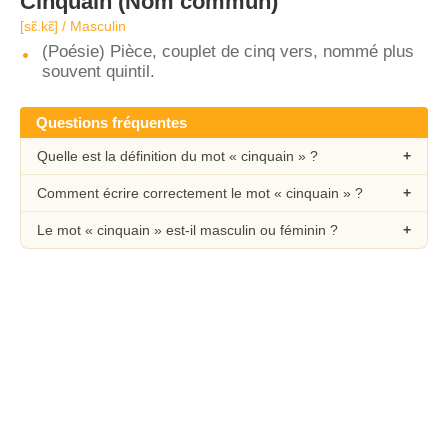
Cinquain
(Nom commun)
[sɛ̃.kɛ̃] / Masculin
(Poésie) Pièce, couplet de cinq vers, nommé plus
souvent quintil.
Questions fréquentes
Quelle est la définition du mot « cinquain » ?
Comment écrire correctement le mot « cinquain » ?
Le mot « cinquain » est-il masculin ou féminin ?