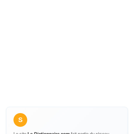
S
Le site
Le-Dictionnaire.com
fait partie du réseau