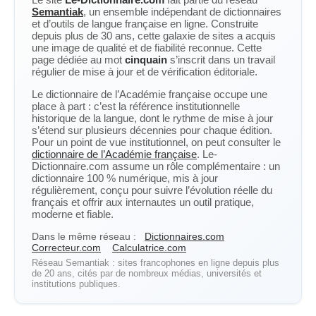
Semantiak
, un ensemble indépendant de dictionnaires
et d’outils de langue française en ligne. Construite
depuis plus de 30 ans, cette galaxie de sites a acquis
une image de qualité et de fiabilité reconnue. Cette
page dédiée au mot
cinquain
s’inscrit dans un travail
régulier de mise à jour et de vérification éditoriale.
Le dictionnaire de l’Académie française occupe une
place à part : c’est la référence institutionnelle
historique de la langue, dont le rythme de mise à jour
s’étend sur plusieurs décennies pour chaque édition.
Pour un point de vue institutionnel, on peut consulter le
dictionnaire de l’Académie française
. Le-
Dictionnaire.com assume un rôle complémentaire : un
dictionnaire 100 % numérique, mis à jour
régulièrement, conçu pour suivre l’évolution réelle du
français et offrir aux internautes un outil pratique,
moderne et fiable.
Dans le même réseau :
Dictionnaires.com
Correcteur.com
Calculatrice.com
Réseau Semantiak : sites francophones en ligne depuis plus
de 20 ans, cités par de nombreux médias, universités et
institutions publiques.