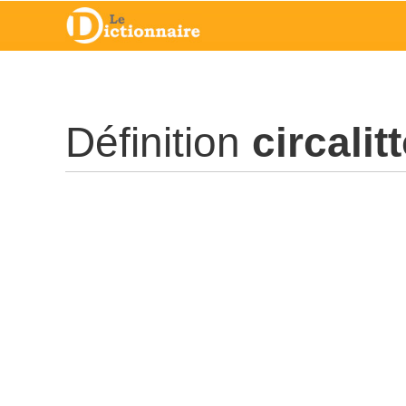
Définition
circalit