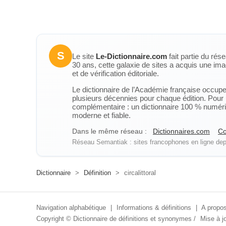
S
Le site
Le-Dictionnaire.com
fait partie du rés
30 ans, cette galaxie de sites a acquis une ima
et de vérification éditoriale.
Le dictionnaire de l’Académie française occupe u
plusieurs décennies pour chaque édition. Pour u
complémentaire : un dictionnaire 100 % numérique
moderne et fiable.
Dans le même réseau :
Dictionnaires.com
Co
Réseau Semantiak : sites francophones en ligne depu
Dictionnaire
>
Définition
>
circalittoral
Navigation alphabétique
|
Informations & définitions
|
A propos
Copyright ©
Dictionnaire de définitions et synonymes
/
Mise à jo