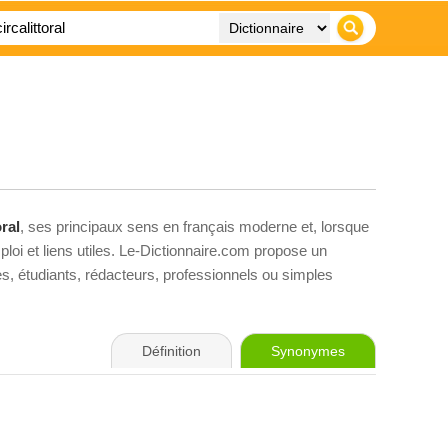
oral
, ses principaux sens en français moderne et, lorsque
loi et liens utiles. Le-Dictionnaire.com propose un
ves, étudiants, rédacteurs, professionnels ou simples
Définition
Synonymes