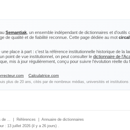
eau
Semantiak
, un ensemble indépendant de dictionnaires et d’outils 
ge de qualité et de fiabilité reconnue. Cette page dédiée au mot
circal
ne place à part : c’est la référence institutionnelle historique de la 
n point de vue institutionnel, on peut consulter le
dictionnaire de l’A
, mis à jour régulièrement, conçu pour suivre l’évolution réelle du fra
rrecteur.com
Calculatrice.com
is plus de 20 ans, cités par de nombreux médias, universités et institutions 
 de ...
|
Références
|
Annuaire de dictionnaires
ur : 13 juillet 2026 (il y a 26 jours)
.