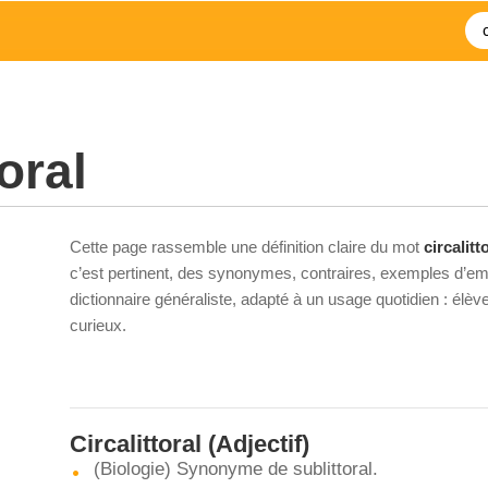
toral
Cette page rassemble une définition claire du mot
circalitt
c’est pertinent, des synonymes, contraires, exemples d’emp
dictionnaire généraliste, adapté à un usage quotidien : élè
curieux.
Circalittoral
(Adjectif)
(Biologie) Synonyme de sublittoral.