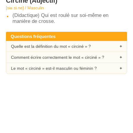
Circiné
(Adjectif)
[siʁ.si.ne] / Masculin
(Didactique) Qui est roulé sur soi-même en
manière de crosse.
Questions fréquentes
Quelle est la définition du mot « circiné » ?
Comment écrire correctement le mot « circiné » ?
Le mot « circiné » est-il masculin ou féminin ?