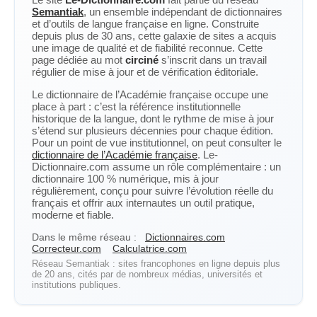
Semantiak
, un ensemble indépendant de dictionnaires
et d’outils de langue française en ligne. Construite
depuis plus de 30 ans, cette galaxie de sites a acquis
une image de qualité et de fiabilité reconnue. Cette
page dédiée au mot
circiné
s’inscrit dans un travail
régulier de mise à jour et de vérification éditoriale.
Le dictionnaire de l’Académie française occupe une
place à part : c’est la référence institutionnelle
historique de la langue, dont le rythme de mise à jour
s’étend sur plusieurs décennies pour chaque édition.
Pour un point de vue institutionnel, on peut consulter le
dictionnaire de l’Académie française
. Le-
Dictionnaire.com assume un rôle complémentaire : un
dictionnaire 100 % numérique, mis à jour
régulièrement, conçu pour suivre l’évolution réelle du
français et offrir aux internautes un outil pratique,
moderne et fiable.
Dans le même réseau :
Dictionnaires.com
Correcteur.com
Calculatrice.com
Réseau Semantiak : sites francophones en ligne depuis plus
de 20 ans, cités par de nombreux médias, universités et
institutions publiques.