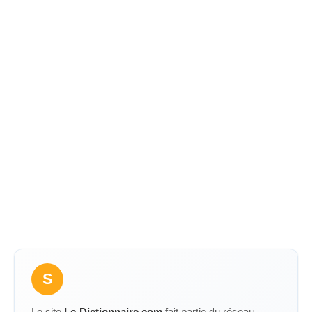
S
Le site
Le-Dictionnaire.com
fait partie du réseau