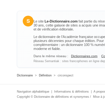
S
Le site
Le-Dictionnaire.com
fait partie du rés
30 ans, cette galaxie de sites a acquis une ima
et de vérification éditoriale.
Le dictionnaire de l’Académie française occupe u
plusieurs décennies pour chaque édition. Pour u
complémentaire : un dictionnaire 100 % numérique
moderne et fiable.
Dans le même réseau :
Dictionnaires.com
Co
Réseau Semantiak : sites francophones en ligne depu
Dictionnaire
>
Définition
>
circonspect
Navigation alphabétique
|
Informations & définitions
|
A propos
Copyright ©
Dictionnaire de définitions et synonymes
/
Mise à jo