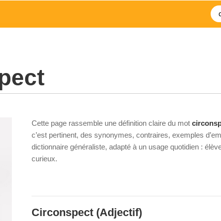
pect
Cette page rassemble une définition claire du mot
circons
c’est pertinent, des synonymes, contraires, exemples d’emp
dictionnaire généraliste, adapté à un usage quotidien : élè
curieux.
Circonspect
(Adjectif)