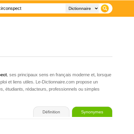
pect
, ses principaux sens en français moderne et, lorsque
loi et liens utiles. Le-Dictionnaire.com propose un
ves, étudiants, rédacteurs, professionnels ou simples
Définition
Synonymes