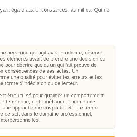
n ayant égard aux circonstances, au milieu. Qui ne
 une personne qui agit avec prudence, réserve,
les éléments avant de prendre une décision ou
sé pour décrire quelqu'un qui fait preuve de
 les conséquences de ses actes. Un
me une qualité pour éviter les erreurs et les
 forme d'indécision ou de lenteur.
nt être utilisé pour qualifier un comportement
 cette retenue, cette méfiance, comme une
, une approche circonspecte, etc. Le terme
e ce soit dans le domaine professionnel,
 interpersonnelles.