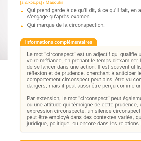
[siʁ.kɔ̃s.pɛ] / Masculin
Qui prend garde à ce qu’il dit, à ce qu’il fait, e
s'engage qu'après examen.
Qui marque de la circonspection.
Informations complémentaires
Le mot "circonspect" est un adjectif qui qualifie
voire méfiance, en prenant le temps d'examiner 
de se lancer dans une action. Il est souvent utili
réflexion et de prudence, cherchant à anticiper
comportement circonspect peut ainsi être vu com
dangers, mais il peut aussi être perçu comme une
Par extension, le mot "circonspect" peut égaleme
ou une attitude qui témoigne de cette prudence,
expression circonspecte, un silence circonspect
peut être employé dans des contextes variés, qu
juridique, politique, ou encore dans les relations