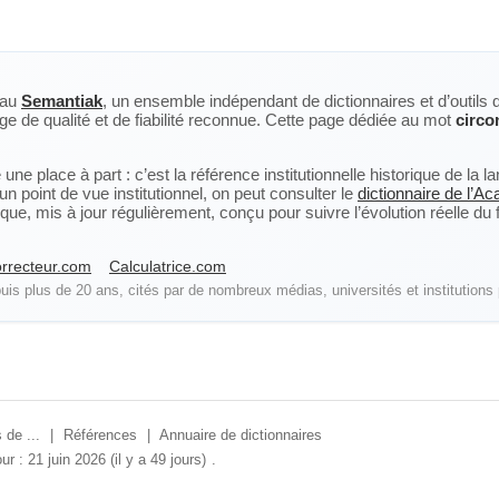
eau
Semantiak
, un ensemble indépendant de dictionnaires et d’outils 
ge de qualité et de fiabilité reconnue. Cette page dédiée au mot
circo
ne place à part : c’est la référence institutionnelle historique de la 
n point de vue institutionnel, on peut consulter le
dictionnaire de l’A
, mis à jour régulièrement, conçu pour suivre l’évolution réelle du fra
rrecteur.com
Calculatrice.com
is plus de 20 ans, cités par de nombreux médias, universités et institutions 
 de ...
|
Références
|
Annuaire de dictionnaires
ur : 21 juin 2026 (il y a 49 jours)
.