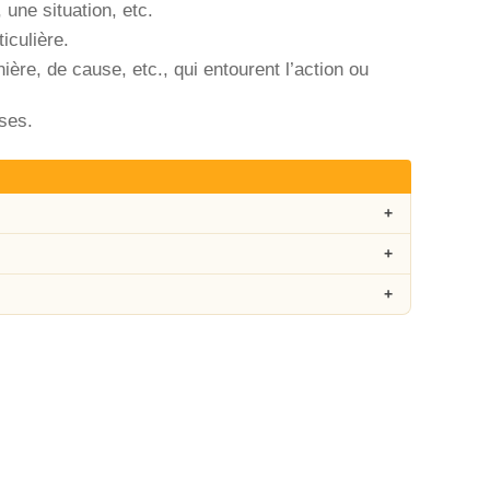
 une situation, etc.
iculière.
re, de cause, etc., qui entourent l’action ou
ses.