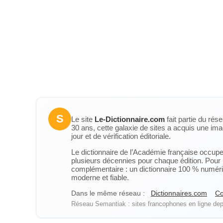
S
Le site
Le-Dictionnaire.com
fait partie du rés
30 ans, cette galaxie de sites a acquis une ima
jour et de vérification éditoriale.
Le dictionnaire de l’Académie française occupe u
plusieurs décennies pour chaque édition. Pour u
complémentaire : un dictionnaire 100 % numérique
moderne et fiable.
Dans le même réseau :
Dictionnaires.com
Co
Réseau Semantiak : sites francophones en ligne depu