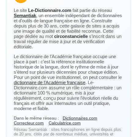
Le site
Le-Dictionnaire.com
fait partie du réseau
Semantiak
, un ensemble indépendant de dictionnaires
et d’outils de langue française en ligne. Construite
depuis plus de 30 ans, cette galaxie de sites a acquis
une image de qualité et de fiabilité reconnue. Cette
page dédiée au mot
circonstancielle
s’inscrit dans un
travail régulier de mise à jour et de vérification
éditoriale.
Le dictionnaire de l’Académie française occupe une
place à part : c’est la référence institutionnelle
historique de la langue, dont le rythme de mise à jour
s’étend sur plusieurs décennies pour chaque édition.
Pour un point de vue institutionnel, on peut consulter le
dictionnaire de l’Académie française
. Le-
Dictionnaire.com assume un rôle complémentaire : un
dictionnaire 100 % numérique, mis à jour
régulièrement, conçu pour suivre l’évolution réelle du
français et offrir aux internautes un outil pratique,
moderne et fiable.
Dans le même réseau :
Dictionnaires.com
Correcteur.com
Calculatrice.com
Réseau Semantiak : sites francophones en ligne depuis plus
de 20 ans, cités par de nombreux médias, universités et