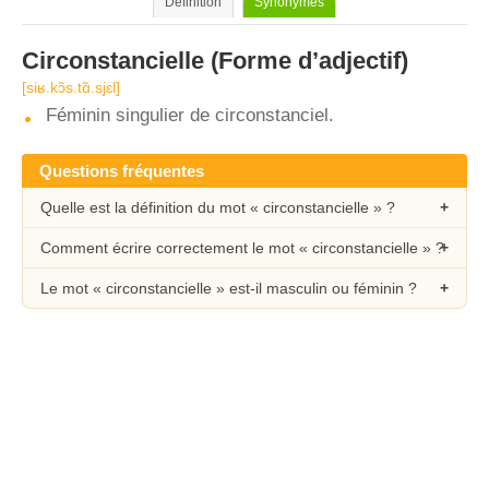
Définition
Synonymes
Circonstancielle
(Forme d’adjectif)
[siʁ.kɔ̃s.tɑ̃.sjɛl]
Féminin singulier de circonstanciel.
Questions fréquentes
Quelle est la définition du mot « circonstancielle » ?
Comment écrire correctement le mot « circonstancielle » ?
Le mot « circonstancielle » est-il masculin ou féminin ?