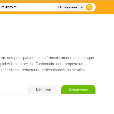
oire
, ses principaux sens en français moderne et, lorsque
loi et liens utiles. Le-Dictionnaire.com propose un
ves, étudiants, rédacteurs, professionnels ou simples
Définition
Synonymes