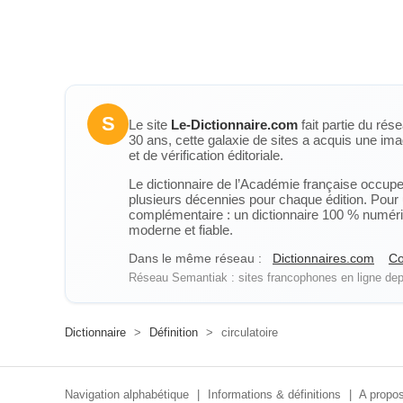
S
Le site
Le-Dictionnaire.com
fait partie du rés
30 ans, cette galaxie de sites a acquis une ima
et de vérification éditoriale.
Le dictionnaire de l’Académie française occupe u
plusieurs décennies pour chaque édition. Pour u
complémentaire : un dictionnaire 100 % numérique
moderne et fiable.
Dans le même réseau :
Dictionnaires.com
Co
Réseau Semantiak : sites francophones en ligne depu
Dictionnaire
>
Définition
>
circulatoire
Navigation alphabétique
|
Informations & définitions
|
A propos