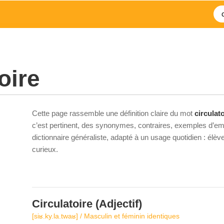
oire
Cette page rassemble une définition claire du mot
circulat
c’est pertinent, des synonymes, contraires, exemples d’emp
dictionnaire généraliste, adapté à un usage quotidien : élè
curieux.
Circulatoire
(Adjectif)
[siʁ.ky.la.twaʁ] / Masculin et féminin identiques