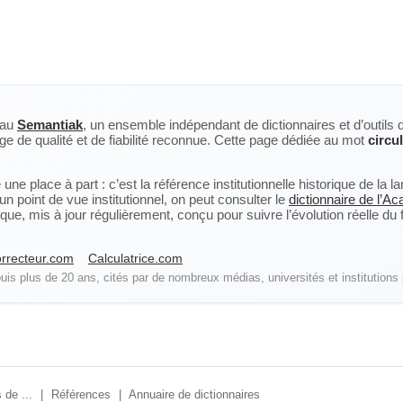
eau
Semantiak
, un ensemble indépendant de dictionnaires et d’outils 
ge de qualité et de fiabilité reconnue. Cette page dédiée au mot
circu
ne place à part : c’est la référence institutionnelle historique de la 
n point de vue institutionnel, on peut consulter le
dictionnaire de l’A
, mis à jour régulièrement, conçu pour suivre l’évolution réelle du fra
rrecteur.com
Calculatrice.com
is plus de 20 ans, cités par de nombreux médias, universités et institutions 
 de ...
|
Références
|
Annuaire de dictionnaires