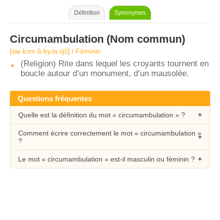
Définition
Synonymes
Circumambulation
(Nom commun)
[siʁ.kɔm.ɑ̃.by.la.sjɔ̃] / Féminin
(Religion) Rite dans lequel les croyants tournent en
boucle autour d’un monument, d’un mausolée.
Questions fréquentes
Quelle est la définition du mot « circumambulation » ?
Comment écrire correctement le mot « circumambulation »
?
Le mot « circumambulation » est-il masculin ou féminin ?