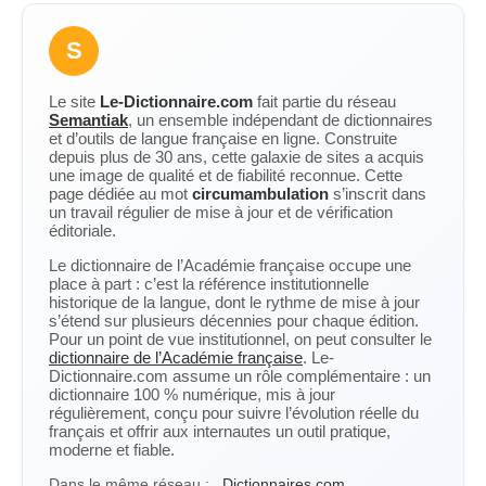
S
Le site
Le-Dictionnaire.com
fait partie du réseau
Semantiak
, un ensemble indépendant de dictionnaires
et d’outils de langue française en ligne. Construite
depuis plus de 30 ans, cette galaxie de sites a acquis
une image de qualité et de fiabilité reconnue. Cette
page dédiée au mot
circumambulation
s’inscrit dans
un travail régulier de mise à jour et de vérification
éditoriale.
Le dictionnaire de l’Académie française occupe une
place à part : c’est la référence institutionnelle
historique de la langue, dont le rythme de mise à jour
s’étend sur plusieurs décennies pour chaque édition.
Pour un point de vue institutionnel, on peut consulter le
dictionnaire de l’Académie française
. Le-
Dictionnaire.com assume un rôle complémentaire : un
dictionnaire 100 % numérique, mis à jour
régulièrement, conçu pour suivre l’évolution réelle du
français et offrir aux internautes un outil pratique,
moderne et fiable.
Dans le même réseau :
Dictionnaires.com