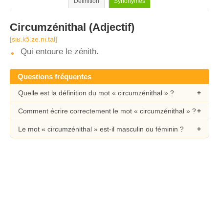
Définition
Synonymes
Circumzénithal
(Adjectif)
[siʁ.kɔ̃.ze.ni.tal]
Qui entoure le zénith.
Questions fréquentes
Quelle est la définition du mot « circumzénithal » ?
Comment écrire correctement le mot « circumzénithal » ?
Le mot « circumzénithal » est-il masculin ou féminin ?