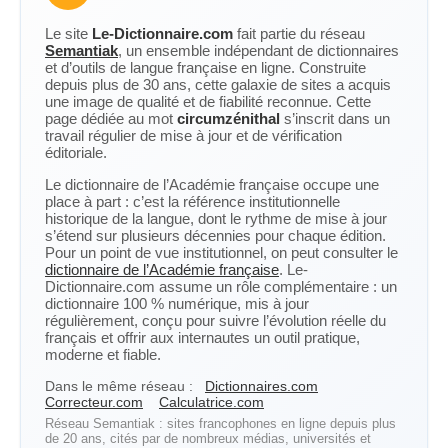
Le site
Le-Dictionnaire.com
fait partie du réseau
Semantiak
, un ensemble indépendant de dictionnaires
et d’outils de langue française en ligne. Construite
depuis plus de 30 ans, cette galaxie de sites a acquis
une image de qualité et de fiabilité reconnue. Cette
page dédiée au mot
circumzénithal
s’inscrit dans un
travail régulier de mise à jour et de vérification
éditoriale.
Le dictionnaire de l’Académie française occupe une
place à part : c’est la référence institutionnelle
historique de la langue, dont le rythme de mise à jour
s’étend sur plusieurs décennies pour chaque édition.
Pour un point de vue institutionnel, on peut consulter le
dictionnaire de l’Académie française
. Le-
Dictionnaire.com assume un rôle complémentaire : un
dictionnaire 100 % numérique, mis à jour
régulièrement, conçu pour suivre l’évolution réelle du
français et offrir aux internautes un outil pratique,
moderne et fiable.
Dans le même réseau :
Dictionnaires.com
Correcteur.com
Calculatrice.com
Réseau Semantiak : sites francophones en ligne depuis plus
de 20 ans, cités par de nombreux médias, universités et