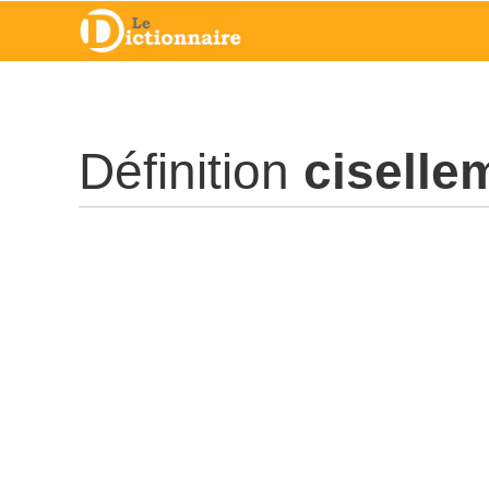
Définition
ciselle