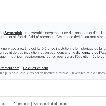
eau
Semantiak
, un ensemble indépendant de dictionnaires et d’outils 
ge de qualité et de fiabilité reconnue. Cette page dédiée au mot
cisel
ne place à part : c’est la référence institutionnelle historique de la 
n point de vue institutionnel, on peut consulter le
dictionnaire de l’A
, mis à jour régulièrement, conçu pour suivre l’évolution réelle du fra
rrecteur.com
Calculatrice.com
is plus de 20 ans, cités par de nombreux médias, universités et institutions 
 de ...
|
Références
|
Annuaire de dictionnaires