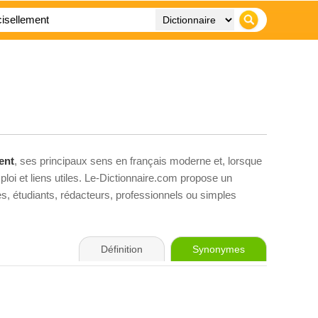
ent
, ses principaux sens en français moderne et, lorsque
loi et liens utiles. Le-Dictionnaire.com propose un
ves, étudiants, rédacteurs, professionnels ou simples
Définition
Synonymes