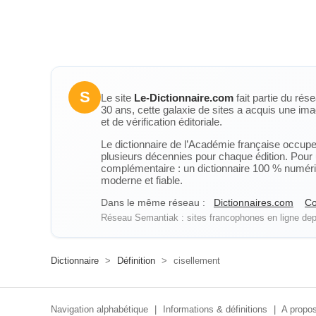
S
Le site
Le-Dictionnaire.com
fait partie du rés
30 ans, cette galaxie de sites a acquis une ima
et de vérification éditoriale.
Le dictionnaire de l’Académie française occupe u
plusieurs décennies pour chaque édition. Pour u
complémentaire : un dictionnaire 100 % numérique
moderne et fiable.
Dans le même réseau :
Dictionnaires.com
Co
Réseau Semantiak : sites francophones en ligne depu
Dictionnaire
>
Définition
>
cisellement
Navigation alphabétique
|
Informations & définitions
|
A propos