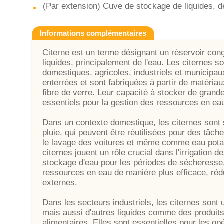
(Par extension) Cuve de stockage de liquides, d
Informations complémentaires
Citerne est un terme désignant un réservoir conçu
liquides, principalement de l'eau. Les citernes 
domestiques, agricoles, industriels et municipau
enterrées et sont fabriquées à partir de matériau
fibre de verre. Leur capacité à stocker de grandes
essentiels pour la gestion des ressources en eau 
Dans un contexte domestique, les citernes sont s
pluie, qui peuvent être réutilisées pour des tâch
le lavage des voitures et même comme eau potabl
citernes jouent un rôle crucial dans l'irrigation d
stockage d'eau pour les périodes de sécheresse.
ressources en eau de manière plus efficace, réd
externes.
Dans les secteurs industriels, les citernes sont 
mais aussi d'autres liquides comme des produit
alimentaires. Elles sont essentielles pour les op