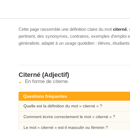
Cette page rassemble une définition claire du mot
citerné
,
pertinent, des synonymes, contraires, exemples d’emploi et 
généraliste, adapté à un usage quotidien : élèves, étudiant
Citerné
(Adjectif)
En forme de citerne.
Questions fréquentes
Quelle est la définition du mot « citerné » ?
Comment écrire correctement le mot « citerné » ?
Le mot « citerné » est-il masculin ou féminin ?