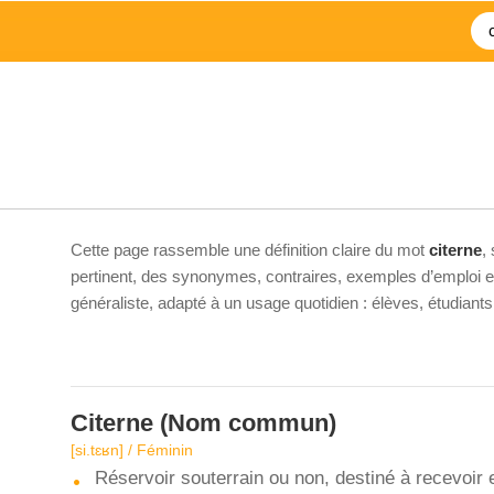
Cette page rassemble une définition claire du mot
citerne
,
pertinent, des synonymes, contraires, exemples d’emploi et 
généraliste, adapté à un usage quotidien : élèves, étudiant
Citerne
(Nom commun)
[si.tɛʁn] / Féminin
Réservoir souterrain ou non, destiné à recevoir e