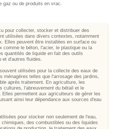
e gaz ou de produits en vrac.
 pour collecter, stocker et distribuer des
sont utilisées dans divers contextes, notamment
x. Elles peuvent être installées en surface ou
x comme le béton, l'acier, le plastique ou la
 quantités de liquide en fait des outils
et d'autres fluides.
ouvent utilisées pour la collecte des eaux de
es ménagères telles que l'arrosage des jardins,
e après traitement. En agriculture, les
es cultures, l'abreuvement du bétail et le
 Elles permettent aux agriculteurs de gérer les
uisant ainsi leur dépendance aux sources d'eau
utilisées pour stocker non seulement de l'eau,
s chimiques, des combustibles ou des liquides
érations de production, le traitement des eaux