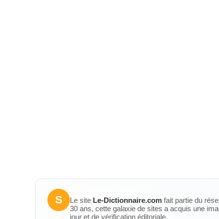
S
Le site
Le-Dictionnaire.com
fait partie du rés
30 ans, cette galaxie de sites a acquis une ima
jour et de vérification éditoriale.