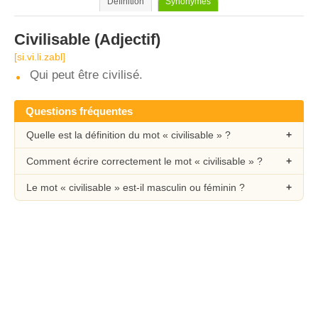
Définition
Synonymes
Civilisable
(Adjectif)
[si.vi.li.zabl]
Qui peut être civilisé.
Questions fréquentes
Quelle est la définition du mot « civilisable » ?
Comment écrire correctement le mot « civilisable » ?
Le mot « civilisable » est-il masculin ou féminin ?