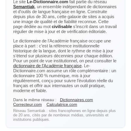
Le site
Le-Dictionnaire.com
fait partie du réseau
Semantiak
, un ensemble indépendant de dictionnaires
et d’outils de langue française en ligne. Construite
depuis plus de 30 ans, cette galaxie de sites a acquis
une image de qualité et de fiabilité reconnue. Cette
page dédiée au mot
civilisable
s’inscrit dans un travail
régulier de mise à jour et de vérification éditoriale.
Le dictionnaire de l’Académie française occupe une
place à part : c’est la référence institutionnelle
historique de la langue, dont le rythme de mise à jour
s’étend sur plusieurs décennies pour chaque édition.
Pour un point de vue institutionnel, on peut consulter le
dictionnaire de l’Académie française
. Le-
Dictionnaire.com assume un rôle complémentaire : un
dictionnaire 100 % numérique, mis à jour
régulièrement, conçu pour suivre l’évolution réelle du
français et offrir aux internautes un outil pratique,
moderne et fiable.
Dans le même réseau :
Dictionnaires.com
Correcteur.com
Calculatrice.com
Réseau Semantiak : sites francophones en ligne depuis plus
de 20 ans, cités par de nombreux médias, universités et
institutions publiques.