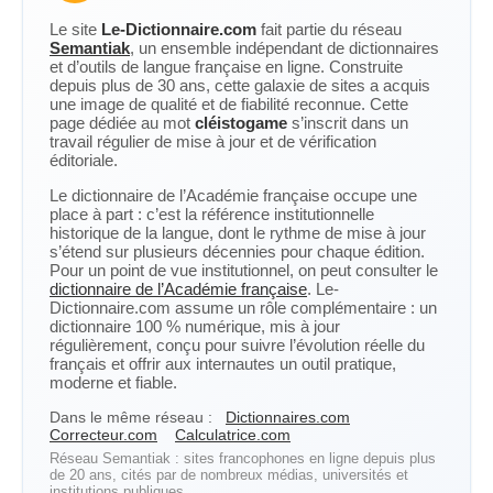
Le site
Le-Dictionnaire.com
fait partie du réseau
Semantiak
, un ensemble indépendant de dictionnaires
et d’outils de langue française en ligne. Construite
depuis plus de 30 ans, cette galaxie de sites a acquis
une image de qualité et de fiabilité reconnue. Cette
page dédiée au mot
cléistogame
s’inscrit dans un
travail régulier de mise à jour et de vérification
éditoriale.
Le dictionnaire de l’Académie française occupe une
place à part : c’est la référence institutionnelle
historique de la langue, dont le rythme de mise à jour
s’étend sur plusieurs décennies pour chaque édition.
Pour un point de vue institutionnel, on peut consulter le
dictionnaire de l’Académie française
. Le-
Dictionnaire.com assume un rôle complémentaire : un
dictionnaire 100 % numérique, mis à jour
régulièrement, conçu pour suivre l’évolution réelle du
français et offrir aux internautes un outil pratique,
moderne et fiable.
Dans le même réseau :
Dictionnaires.com
Correcteur.com
Calculatrice.com
Réseau Semantiak : sites francophones en ligne depuis plus
de 20 ans, cités par de nombreux médias, universités et
institutions publiques.