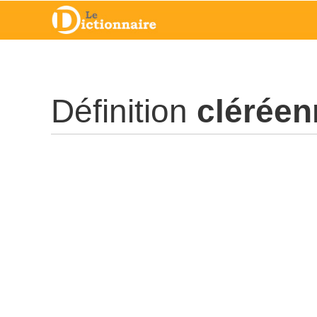
Définition
cléréen