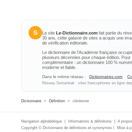
S
Le site
Le-Dictionnaire.com
fait partie du rés
30 ans, cette galaxie de sites a acquis une ima
de vérification éditoriale.
Le dictionnaire de l’Académie française occupe u
plusieurs décennies pour chaque édition. Pour u
complémentaire : un dictionnaire 100 % numérique
moderne et fiable.
Dans le même réseau :
Dictionnaires.com
Co
Réseau Semantiak : sites francophones en ligne depu
Dictionnaire
>
Définition
>
cléréenne
Navigation alphabétique
|
Informations & définitions
|
A propos
Copyright ©
Dictionnaire de définitions et synonymes
/
Mise à jo