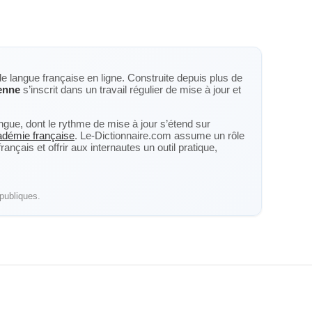
de langue française en ligne. Construite depuis plus de
enne
s’inscrit dans un travail régulier de mise à jour et
langue, dont le rythme de mise à jour s’étend sur
cadémie française
. Le-Dictionnaire.com assume un rôle
nçais et offrir aux internautes un outil pratique,
publiques.