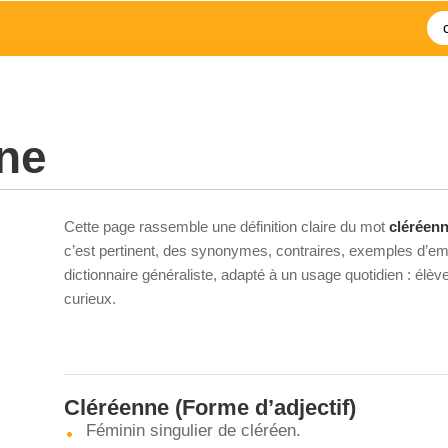
ne
Cette page rassemble une définition claire du mot
cléréen
c’est pertinent, des synonymes, contraires, exemples d’emp
dictionnaire généraliste, adapté à un usage quotidien : élè
curieux.
Cléréenne
(Forme d’adjectif)
Féminin singulier de cléréen.