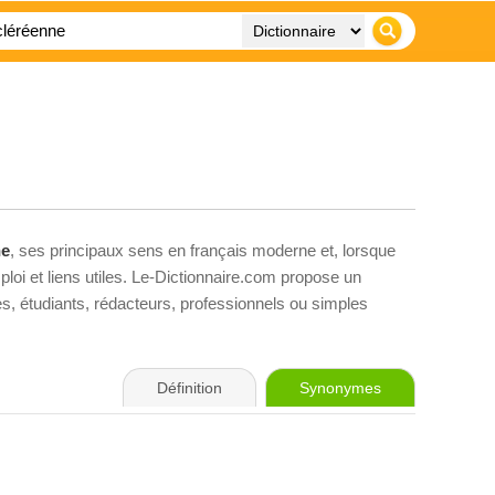
ne
, ses principaux sens en français moderne et, lorsque
loi et liens utiles. Le-Dictionnaire.com propose un
ves, étudiants, rédacteurs, professionnels ou simples
Définition
Synonymes