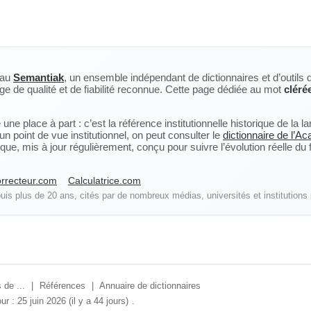
eau
Semantiak
, un ensemble indépendant de dictionnaires et d’outils 
ge de qualité et de fiabilité reconnue. Cette page dédiée au mot
cléré
ne place à part : c’est la référence institutionnelle historique de la 
n point de vue institutionnel, on peut consulter le
dictionnaire de l’A
, mis à jour régulièrement, conçu pour suivre l’évolution réelle du fra
rrecteur.com
Calculatrice.com
is plus de 20 ans, cités par de nombreux médias, universités et institutions 
 de ...
|
Références
|
Annuaire de dictionnaires
ur : 25 juin 2026 (il y a 44 jours)
.