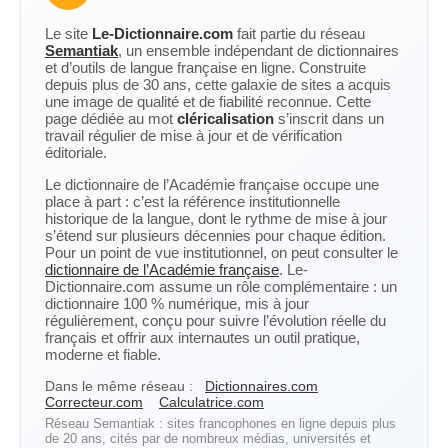
Le site
Le-Dictionnaire.com
fait partie du réseau
Semantiak
, un ensemble indépendant de dictionnaires
et d’outils de langue française en ligne. Construite
depuis plus de 30 ans, cette galaxie de sites a acquis
une image de qualité et de fiabilité reconnue. Cette
page dédiée au mot
cléricalisation
s’inscrit dans un
travail régulier de mise à jour et de vérification
éditoriale.
Le dictionnaire de l’Académie française occupe une
place à part : c’est la référence institutionnelle
historique de la langue, dont le rythme de mise à jour
s’étend sur plusieurs décennies pour chaque édition.
Pour un point de vue institutionnel, on peut consulter le
dictionnaire de l’Académie française
. Le-
Dictionnaire.com assume un rôle complémentaire : un
dictionnaire 100 % numérique, mis à jour
régulièrement, conçu pour suivre l’évolution réelle du
français et offrir aux internautes un outil pratique,
moderne et fiable.
Dans le même réseau :
Dictionnaires.com
Correcteur.com
Calculatrice.com
Réseau Semantiak : sites francophones en ligne depuis plus
de 20 ans, cités par de nombreux médias, universités et