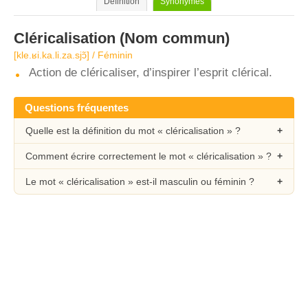
Définition
Synonymes
Cléricalisation
(Nom commun)
[kle.ʁi.ka.li.za.sjɔ̃] / Féminin
Action de cléricaliser, d’inspirer l’esprit clérical.
Questions fréquentes
Quelle est la définition du mot « cléricalisation » ?
Comment écrire correctement le mot « cléricalisation » ?
Le mot « cléricalisation » est-il masculin ou féminin ?