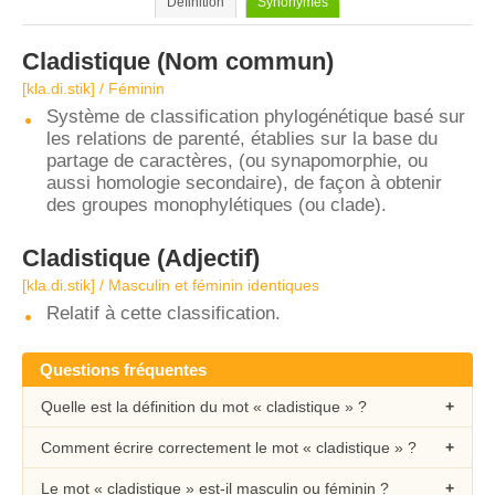
Définition
Synonymes
Cladistique
(Nom commun)
[kla.di.stik] / Féminin
Système de classification phylogénétique basé sur
les relations de parenté, établies sur la base du
partage de caractères, (ou synapomorphie, ou
aussi homologie secondaire), de façon à obtenir
des groupes monophylétiques (ou clade).
Cladistique
(Adjectif)
[kla.di.stik] / Masculin et féminin identiques
Relatif à cette classification.
Questions fréquentes
Quelle est la définition du mot « cladistique » ?
Comment écrire correctement le mot « cladistique » ?
Le mot « cladistique » est-il masculin ou féminin ?