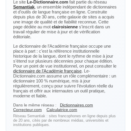
Le site
Le-Dictionnaire.com
fait partie du réseau
Semantiak
, un ensemble indépendant de dictionnaires
et d’outils de langue française en ligne. Construite
depuis plus de 30 ans, cette galaxie de sites a acquis
une image de qualité et de fiabilité reconnue. Cette
page dédiée au mot
clairoisienne
s’inscrit dans un
travail régulier de mise à jour et de vérification
éditoriale.
Le dictionnaire de l’Académie française occupe une
place à part : c’est la référence institutionnelle
historique de la langue, dont le rythme de mise à jour
s’étend sur plusieurs décennies pour chaque édition.
Pour un point de vue institutionnel, on peut consulter le
dictionnaire de l’Académie française
. Le-
Dictionnaire.com assume un rôle complémentaire : un
dictionnaire 100 % numérique, mis à jour
régulièrement, conçu pour suivre l’évolution réelle du
français et offrir aux internautes un outil pratique,
moderne et fiable.
Dans le même réseau :
Dictionnaires.com
Correcteur.com
Calculatrice.com
Réseau Semantiak : sites francophones en ligne depuis plus
de 20 ans, cités par de nombreux médias, universités et
institutions publiques.