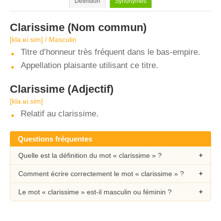
Définition
Synonymes
Clarissime
(Nom commun)
[kla.ʁi.sim] / Masculin
Titre d’honneur très fréquent dans le bas-empire.
Appellation plaisante utilisant ce titre.
Clarissime
(Adjectif)
[kla.ʁi.sim]
Relatif au clarissime.
Questions fréquentes
Quelle est la définition du mot « clarissime » ?
Comment écrire correctement le mot « clarissime » ?
Le mot « clarissime » est-il masculin ou féminin ?