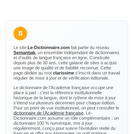
S
Le site
Le-Dictionnaire.com
fait partie du réseau
Semantiak
, un ensemble indépendant de dictionnaires
et d’outils de langue française en ligne. Construite
depuis plus de 30 ans, cette galaxie de sites a acquis
une image de qualité et de fiabilité reconnue. Cette
page dédiée au mot
clarissime
s’inscrit dans un travail
régulier de mise à jour et de vérification éditoriale.
Le dictionnaire de l’Académie française occupe une
place à part : c’est la référence institutionnelle
historique de la langue, dont le rythme de mise à jour
s’étend sur plusieurs décennies pour chaque édition.
Pour un point de vue institutionnel, on peut consulter le
dictionnaire de l’Académie française
. Le-
Dictionnaire.com assume un rôle complémentaire : un
dictionnaire 100 % numérique, mis à jour
régulièrement, conçu pour suivre l’évolution réelle du
français et offrir aux internautes un outil pratique,